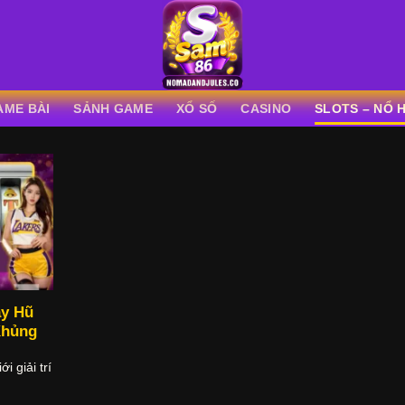
AME BÀI
SẢNH GAME
XỔ SỐ
CASINO
SLOTS – NỔ 
ay Hũ
Khủng
 giải trí