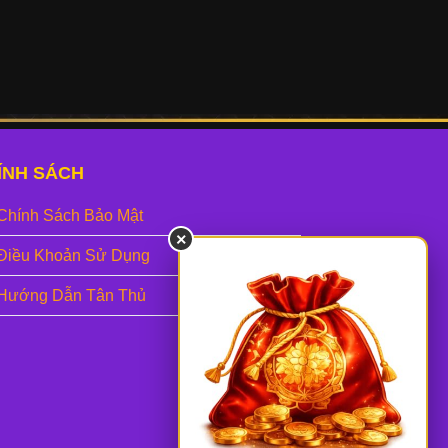
ÍNH SÁCH
Chính Sách Bảo Mật
×
Điều Khoản Sử Dụng
Hướng Dẫn Tân Thủ