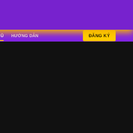
ĐĂNG KÝ
HŨ
HƯỚNG DẪN